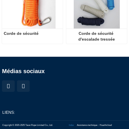
Corde de sécurité
Corde de sécurité 
d'escalade tressée
Médias sociaux
LIENS:
Copyright © 2020-2025 Taian Rope Limited Co., Ltd.
Index
Assistance technique：Huazhicloud