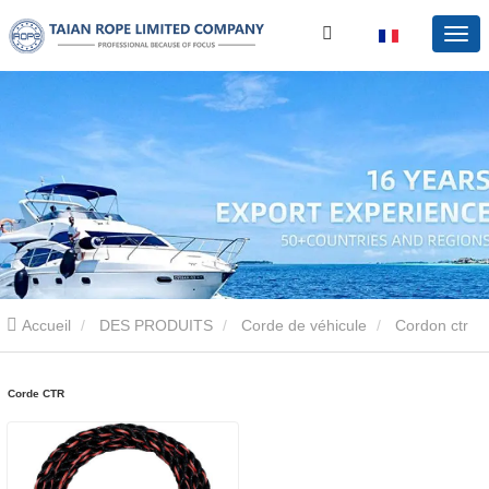
Accueil
DES PRODUITS
Corde de véhicule
Cordon ctr
Corde CTR