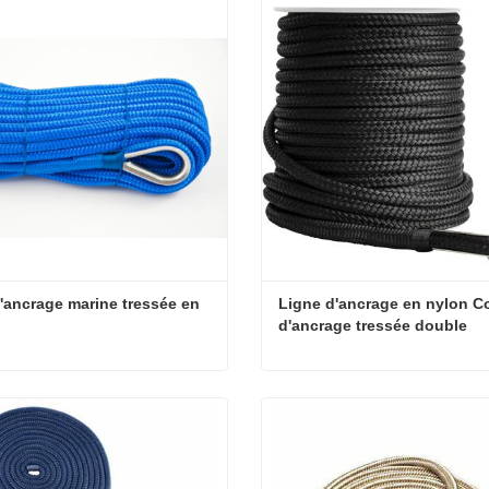
'ancrage marine tressée en 
Ligne d'ancrage en nylon Co
d'ancrage tressée double
Ligne d'ancrage marine tressée en nylon
t maintenant
Contact maintenant