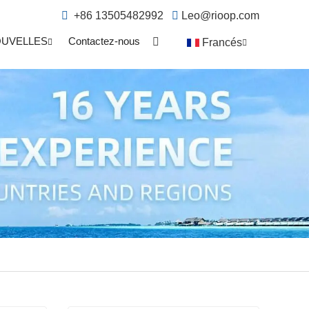
+86 13505482992
Leo@rioop.com
UVELLES
Contactez-nous
Francés