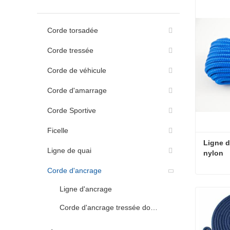
Corde torsadée
Corde tressée
Corde de véhicule
Corde d'amarrage
Corde Sportive
Ficelle
Ligne d
Ligne de quai
nylon
Corde d'ancrage
Ligne d'ancrage
Contac
Corde d'ancrage tressée double