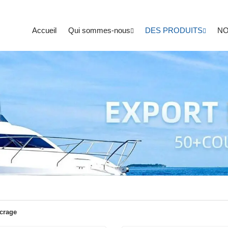
Accueil
Qui sommes-nous
DES PRODUITS
NO
crage