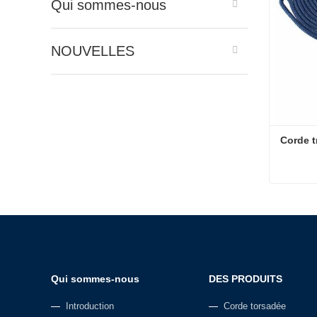
Qui sommes-nous
NOUVELLES
Corde t
Corde t
Contac
Qui sommes-nous
DES PRODUITS
Introduction
Corde torsadée