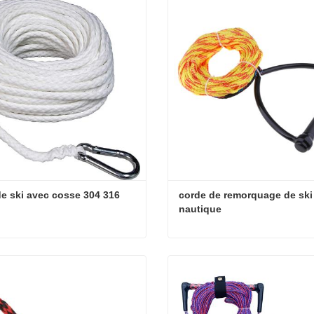
e ski avec cosse 304 316
corde de remorquage de ski 
nautique
e ski avec cosse 304 316
t maintenant
Contact maintenant