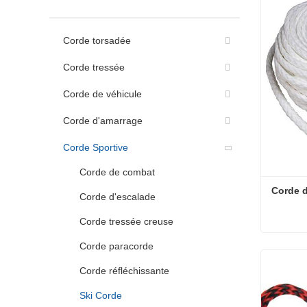
Corde torsadée
Corde tressée
Corde de véhicule
Corde d'amarrage
Corde Sportive
Corde de combat
Corde d
Corde d'escalade
Corde tressée creuse
Corde paracorde
Corde d
Contac
Corde réfléchissante
Ski Corde