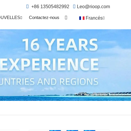
+86 13505482992
Leo@rioop.com
UVELLES
Contactez-nous
Francés