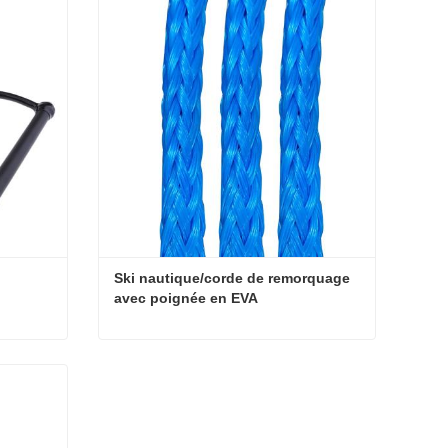
Ski nautique/corde de remorquage 
avec poignée en EVA
corde de remorquage de ski nautique
Ski nautique/corde de remorquage avec poignée en EVA
Contact maintenant