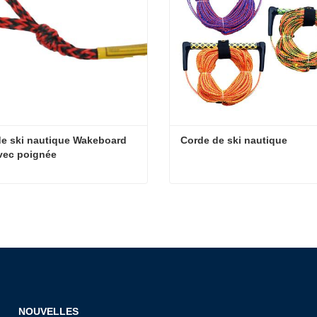
e ski nautique Wakeboard 
Corde de ski nautique
vec poignée
Corde de ski nautique Wakeboard Rope avec poignée
Corde de ski nautique
t maintenant
Contact maintenant
NOUVELLES