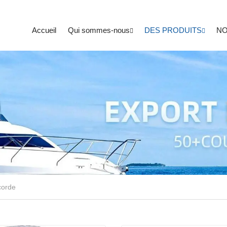
Accueil
Qui sommes-nous
DES PRODUITS
NO
corde