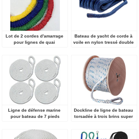
Lot de 2 cordes d'amarrage 
Bateau de yacht de corde à 
pour lignes de quai 
voile en nylon tressé double 
élastiques pour bateau
utilisé
Ligne de défense marine 
Dockline de ligne de bateau 
pour bateau de 7 pieds
torsadée à trois brins super 
solide