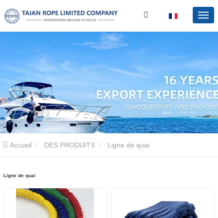
Accueil
DES PRODUITS
Ligne de quai
Ligne de quai