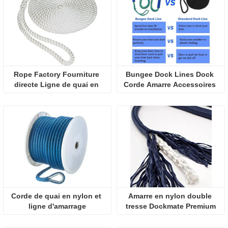
Rope Factory Fourniture 
Bungee Dock Lines Dock 
directe Ligne de quai en 
Corde Amarre Accessoires 
nylon à 3 brins
de bateau
Corde de quai en nylon et 
Amarre en nylon double 
ligne d'amarrage
tresse Dockmate Premium