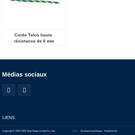
Corde Telco haute 
résistance de 6 mm
Médias sociaux
LIENS:
Copyright © 2020-2025 Taian Rope Limited Co., Ltd.
Index
Assistance technique：Huazhicloud