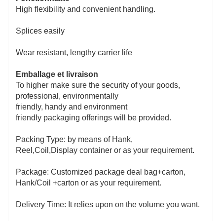
High flexibility and convenient handling.
Splices easily
Wear resistant, lengthy carrier life
Emballage et livraison
To higher make sure the security of your goods,
professional, environmentally
friendly, handy and environment
friendly packaging offerings will be provided.
Packing Type: by means of Hank,
Reel,Coil,Display container or as your requirement.
Package: Customized package deal bag+carton,
Hank/Coil +carton or as your requirement.
Delivery Time: It relies upon on the volume you want.