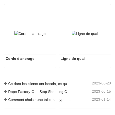
Corde d'ancrage
Ligne de quai
2023-06-28
Ce dont les clients ont besoin, ce que nous fournissons-Tai an Rope Ltd
2023-06-15
Rope Factory-One Stop Shopping Center-Tai an Rope LTD
2023-01-14
Comment choisir une taille, un type, une longueur de corde d'ancrage et plus encore ?