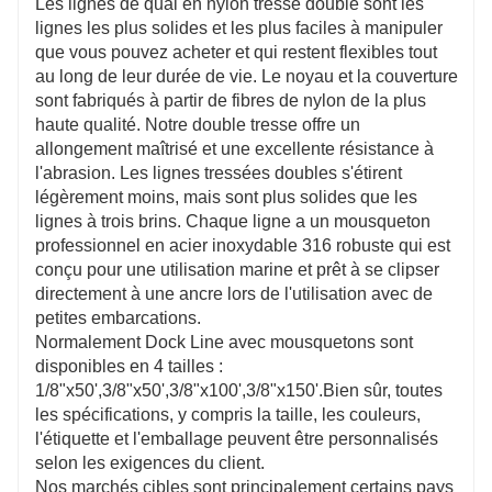
Les lignes de quai en nylon tressé double sont les
lignes les plus solides et les plus faciles à manipuler
que vous pouvez acheter et qui restent flexibles tout
au long de leur durée de vie. Le noyau et la couverture
sont fabriqués à partir de fibres de nylon de la plus
haute qualité. Notre double tresse offre un
allongement maîtrisé et une excellente résistance à
l'abrasion. Les lignes tressées doubles s'étirent
légèrement moins, mais sont plus solides que les
lignes à trois brins. Chaque ligne a un mousqueton
professionnel en acier inoxydable 316 robuste qui est
conçu pour une utilisation marine et prêt à se clipser
directement à une ancre lors de l'utilisation avec de
petites embarcations.
Normalement Dock Line avec mousquetons sont
disponibles en 4 tailles :
1/8"x50',3/8"x50',3/8"x100',3/8"x150'.Bien sûr, toutes
les spécifications, y compris la taille, les couleurs,
l'étiquette et l'emballage peuvent être personnalisés
selon les exigences du client.
Nos marchés cibles sont principalement certains pays