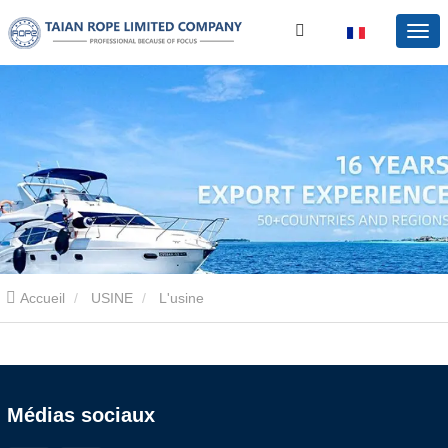
Accueil
USINE
L'usine
Médias sociaux