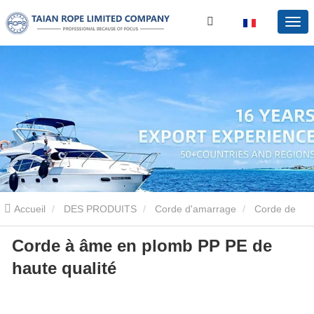
Accueil
DES PRODUITS
Corde d'amarrage
Corde de
Corde à âme en plomb PP PE de
plomb
Corde à âme en plomb PP PE de haute qualité
haute qualité