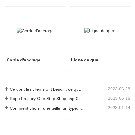
Corde d'ancrage
Ligne de quai
2023-06-28
Ce dont les clients ont besoin, ce que nous fournissons-Tai an Rope Ltd
2023-06-15
Rope Factory-One Stop Shopping Center-Tai an Rope LTD
2023-01-14
Comment choisir une taille, un type, une longueur de corde d'ancrage et plus encore ?