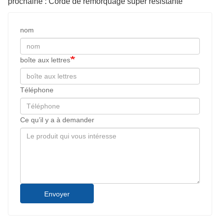
prochaine : Corde de remorquage super résistante
nom
boîte aux lettres
Téléphone
Ce qu’il y a à demander
Envoyer