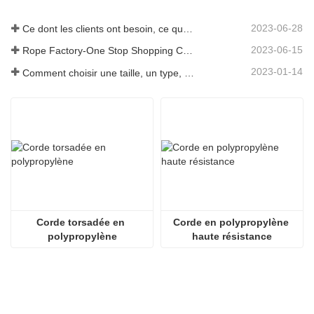
2023-06-28
Ce dont les clients ont besoin, ce que nous fournissons-Tai an Rope Ltd
2023-06-15
Rope Factory-One Stop Shopping Center-Tai an Rope LTD
2023-01-14
Comment choisir une taille, un type, une longueur de corde d'ancrage et plus encore ?
Corde torsadée en 
Corde en polypropylène 
polypropylène
haute résistance