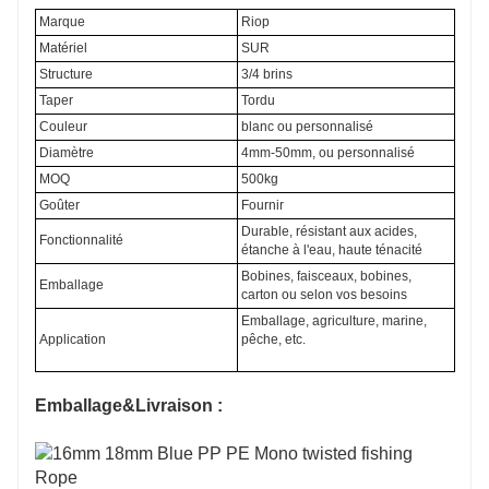
Marque
Riop
Matériel
SUR
Structure
3/4 brins
Taper
Tordu
Couleur
blanc ou personnalisé
Diamètre
4mm-50mm, ou personnalisé
MOQ
500kg
Goûter
Fournir
Durable, résistant aux acides,
Fonctionnalité
étanche à l'eau, haute ténacité
Bobines, faisceaux, bobines,
Emballage
carton ou selon vos besoins
Emballage, agriculture, marine,
Application
pêche, etc.
Emballage&Livraison :