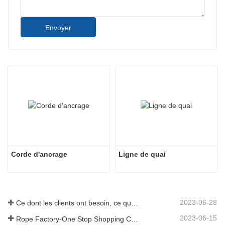
Envoyer
Corde d'ancrage
Ligne de quai
2023-06-28
Ce dont les clients ont besoin, ce que nous fournissons-Tai an Rope Ltd
2023-06-15
Rope Factory-One Stop Shopping Center-Tai an Rope LTD