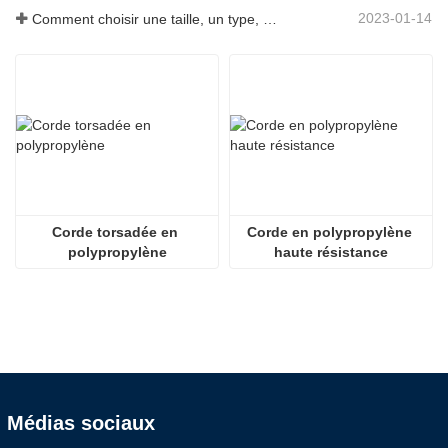
2023-01-14
Comment choisir une taille, un type, une longueur de corde d'ancrage et plus encore ?
Corde torsadée en 
Corde en polypropylène 
polypropylène
haute résistance
Médias sociaux