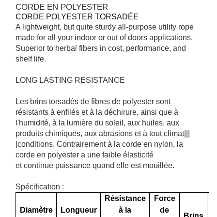
CORDE EN POLYESTER
CORDE POLYESTER TORSADÉE
A lightweight, but quite sturdy all-purpose utility rope
made for all your indoor or out of doors applications.
Superior to herbal fibers in cost, performance, and
shelf life.
LONG LASTING RESISTANCE
Les brins torsadés de fibres de polyester sont
résistants à enfilés et à la déchirure, ainsi que à
l'humidité, à la lumière du soleil, aux huiles, aux
produits chimiques, aux abrasions et à tout climat|||
|conditions. Contrairement à la corde en nylon, la
corde en polyester a une faible élasticité
et continue puissance quand elle est mouillée.
Spécification :
Résistance
Force
Diamètre
Longueur
à la
de
Brins