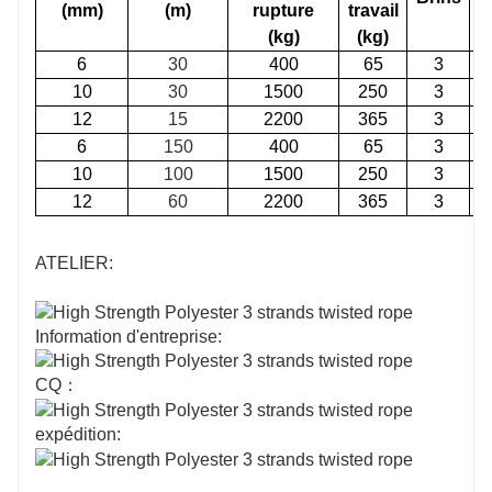
(mm)
(m)
rupture
travail
(kg)
(kg)
6
30
400
65
3
H
10
30
1500
250
3
H
12
15
2200
365
3
H
6
150
400
65
3
10
100
1500
250
3
12
60
2200
365
3
ATELIER:
Information d'entreprise:
CQ：
expédition: