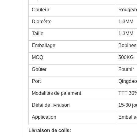
Couleur
Rouge/bl
Diamètre
1-3MM
Taille
1-3MM
Emballage
Bobines,
MOQ
500KG
Goûter
Fournir
Port
Qingdao/
Modalités de paiement
TTT 30% 
Délai de livraison
15-30 jo
Application
Emballag
Livraison de colis: