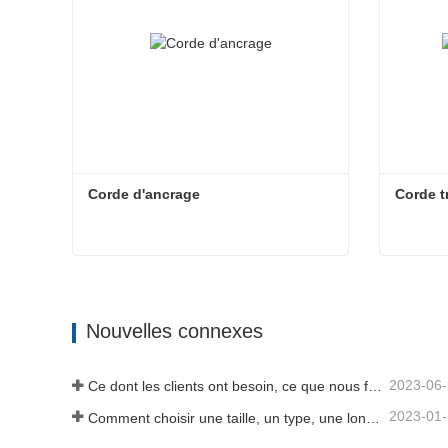
Corde d'ancrage
Corde t
Corde d'ancrage
Corde t
Contact maintenant
Cont
Nouvelles connexes
2023-06
Ce dont les clients ont besoin, ce que nous fournissons-Tai an Rope Ltd
2023-01
Comment choisir une taille, un type, une longueur de corde d'ancrage et plus encore ?