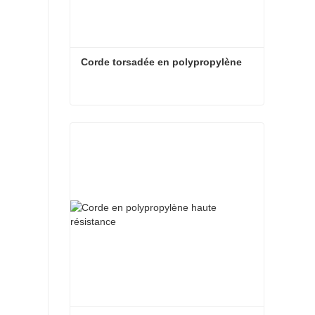
Corde torsadée en polypropylène
Corde torsadée en polypropylène
Contact maintenant