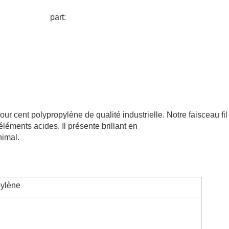
part:
pour cent polypropylène de qualité industrielle. Notre faisceau fil
éléments acides. Il présente brillant en
nimal.
pylène