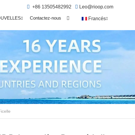
+86 13505482992
Leo@rioop.com
UVELLES
Contactez-nous
Francés
icelle