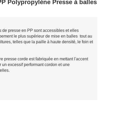
P Polypropylène Presse à balles
s de presse en PP sont accessibles et elles
ipement le plus supérieur de mise en balles tout au
ures, telles que la paille à haute densité, le foin et
tre presse corde est fabriquée en mettant l'accent
nir un excessif performant cordon et une
elles.