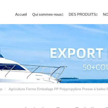
Accueil
Qui sommes-nous
DES PRODUITS
NO
pp
Agriculture Ferme Emballage PP Polypropylène Presse à balles F