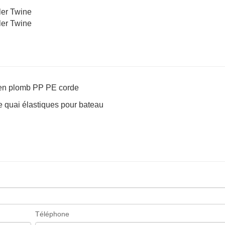
e en plomb PP PE corde
e quai élastiques pour bateau
Téléphone