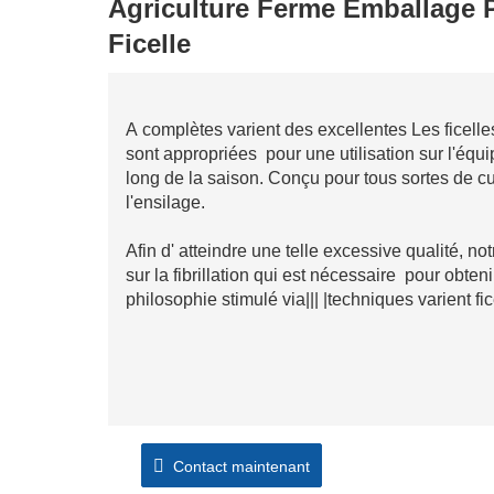
Agriculture Ferme Emballage P
Ficelle
A complètes varient des excellentes Les ficelle
sont appropriées pour une utilisation sur l'équ
long de la saison. Conçu pour tous sortes de cult
l'ensilage.
Afin d' atteindre une telle excessive qualité, no
sur la fibrillation qui est nécessaire pour obte
philosophie stimulé via||| |techniques varient fic
Contact maintenant