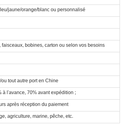
eu/jaune/orange/blanc ou personnalisé
 faisceaux, bobines, carton ou selon vos besoins
ou tout autre port en Chine
à l'avance, 70% avant expédition ;
urs après réception du paiement
e, agriculture, marine, pêche, etc.