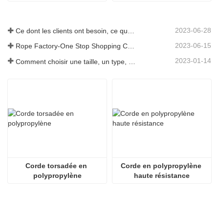
2023-06-28
Ce dont les clients ont besoin, ce que nous fournissons-Tai an Rope Ltd
2023-06-15
Rope Factory-One Stop Shopping Center-Tai an Rope LTD
2023-01-14
Comment choisir une taille, un type, une longueur de corde d'ancrage et plus encore ?
Corde torsadée en 
Corde en polypropylène 
polypropylène
haute résistance