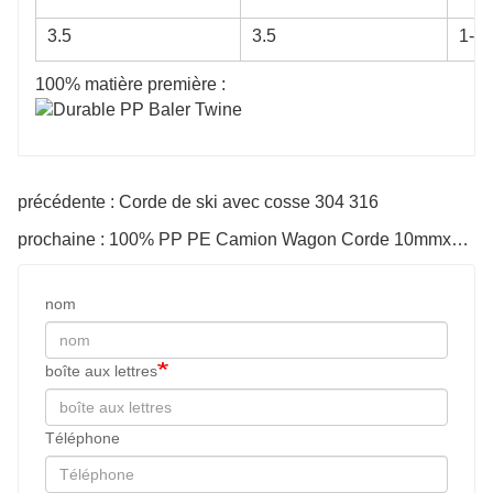
3.5
3.5
1-2 
100% matière première :
précédente : Corde de ski avec cosse 304 316
prochaine : 100% PP PE Camion Wagon Corde 10mmx27m
nom
boîte aux lettres
Téléphone