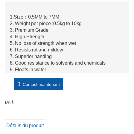
1.Size：0.5MM to 7MM
2. Weight per piece :0.5kg to 10kg
3. Premium Grade
4. High Strength
5. No loss of strength when wet
6. Resists rot and mildew
7. Superior handing
8. Good resistance to solvents and chemicals
9. Floats in water
10. Easily spliced
Contact maintenant
part:
Détails du produit