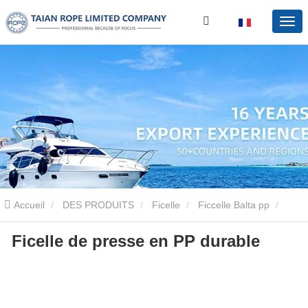
Accueil
DES PRODUITS
Ficelle
Ficcelle Balta pp
Ficelle de presse en PP durable
Ficelle de presse en PP durable