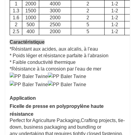
1
2000
4000
2
1-2
1.3
1500
3000
2
1-2
1.6
1000
2000
2
1-2
2
500
2500
5
1-2
2.5
400
2000
5
1-2
Caractéristique
*Résistant aux acides, aux alcalis, à l'eau
* Poids léger et résistance parfaite à l'abrasion
* Faible conductivité thermique
*Résistance à la corrosion par l'eau de mer
Application
Ficelle de presse en polypropylène haute
résistance
Perfect for Agriculture Packaging,Crafting projects, tie-
down, business packaging and bundling or
any undertaking that requires tightly closed fastening.