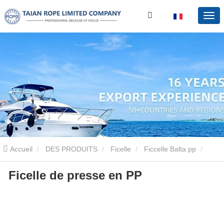
Accueil
DES PRODUITS
Ficelle
Ficcelle Balta pp
Ficelle de presse en PP
Ficelle de presse en PP