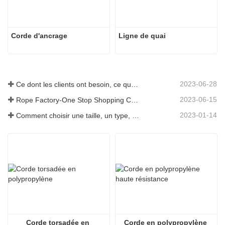
Corde d'ancrage
Ligne de quai
2023-06-28
Ce dont les clients ont besoin, ce que nous fournissons-Tai an Rope Ltd
2023-06-15
Rope Factory-One Stop Shopping Center-Tai an Rope LTD
2023-01-14
Comment choisir une taille, un type, une longueur de corde d'ancrage et plus encore ?
Corde torsadée en 
Corde en polypropylène 