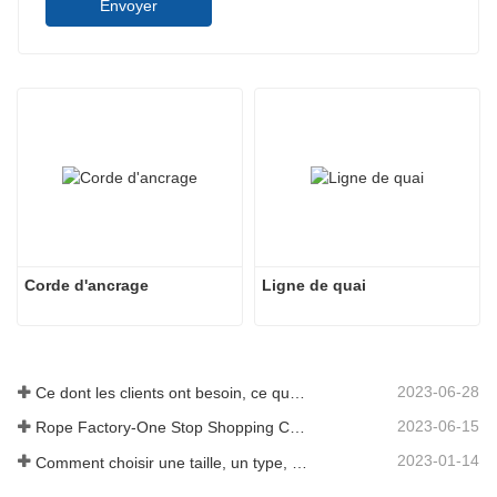
Envoyer
Corde d'ancrage
Ligne de quai
2023-06-28
Ce dont les clients ont besoin, ce que nous fournissons-Tai an Rope Ltd
2023-06-15
Rope Factory-One Stop Shopping Center-Tai an Rope LTD
2023-01-14
Comment choisir une taille, un type, une longueur de corde d'ancrage et plus encore ?