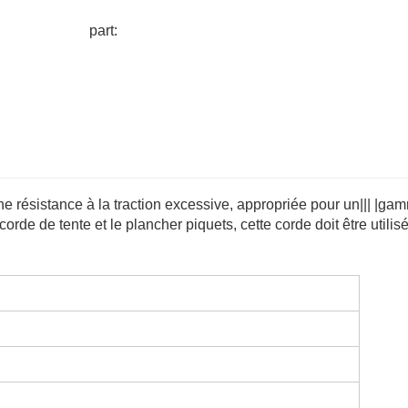
part:
une résistance à la traction excessive, appropriée pour un||| |g
a corde de tente et le plancher piquets, cette corde doit être utilis