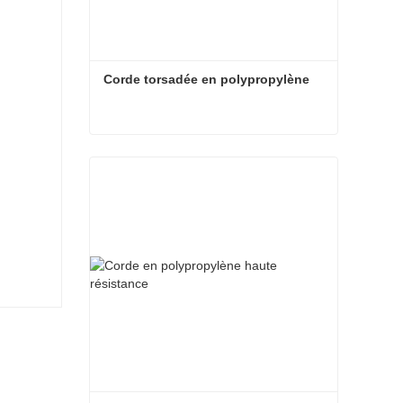
Corde torsadée en polypropylène
Corde torsadée en polypropylène
Contact maintenant