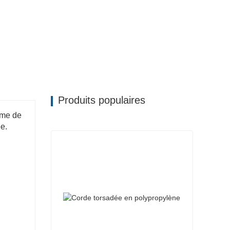
Produits populaires
amme de
ée.