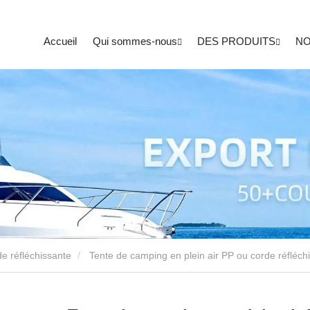
Accueil
Qui sommes-nous
DES PRODUITS
NO
e réfléchissante
Tente de camping en plein air PP ou corde réfléch