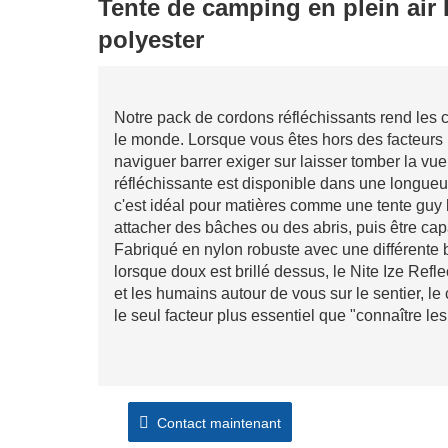
Tente de camping en plein air 
polyester
Notre pack de cordons réfléchissants rend les c
le monde. Lorsque vous êtes hors des facteurs l
naviguer barrer exiger sur laisser tomber la vu
réfléchissante est disponible dans une longueur
c'est idéal pour matières comme une tente guy li
attacher des bâches ou des abris, puis être capab
Fabriqué en nylon robuste avec une différente b
lorsque doux est brillé dessus, le Nite Ize Ref
et les humains autour de vous sur le sentier, le 
le seul facteur plus essentiel que "connaître les
Contact maintenant