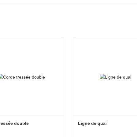
ressée double
Ligne de quai