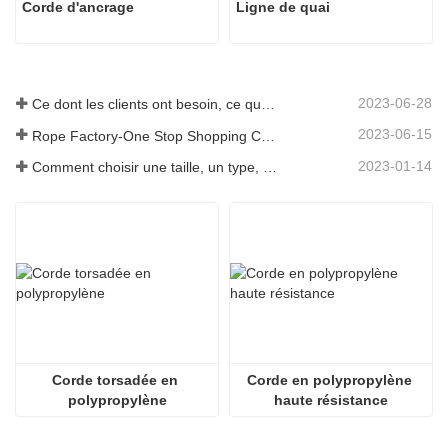
Corde d'ancrage
Ligne de quai
2023-06-28
Ce dont les clients ont besoin, ce que nous fournissons-Tai an Rope Ltd
2023-06-15
Rope Factory-One Stop Shopping Center-Tai an Rope LTD
2023-01-14
Comment choisir une taille, un type, une longueur de corde d'ancrage et plus encore ?
Corde torsadée en 
Corde en polypropylène 
polypropylène
haute résistance