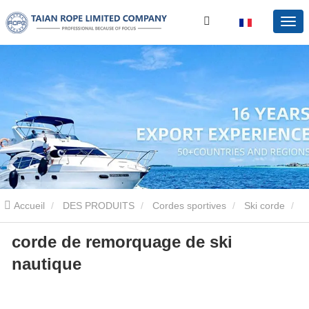
Accueil
DES PRODUITS
Cordes sportives
Ski corde
corde de remorquage de ski
corde de remorquage de ski nautique
nautique