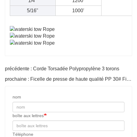
1/4"
1200'
5/16"
1000'
précédente : Corde Torsadée Polypropylène 3 torons
prochaine : Ficelle de presse de haute qualité PP 30# Ficelle
nom
boîte aux lettres
Téléphone