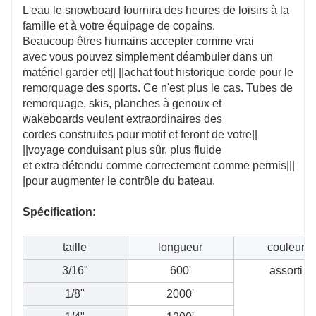
L'eau le snowboard fournira des heures de loisirs à la
famille et à votre équipage de copains.
Beaucoup êtres humains accepter comme vrai
avec vous pouvez simplement déambuler dans un
matériel garder et|| ||achat tout historique corde pour le
remorquage des sports. Ce n'est plus le cas. Tubes de
remorquage, skis, planches à genoux et
wakeboards veulent extraordinaires des
cordes construites pour motif et feront de votre||
||voyage conduisant plus sûr, plus fluide
et extra détendu comme correctement comme permis|||
|pour augmenter le contrôle du bateau.
Spécification:
taille
longueur
couleur
3/16"
600'
assorti
1/8"
2000'