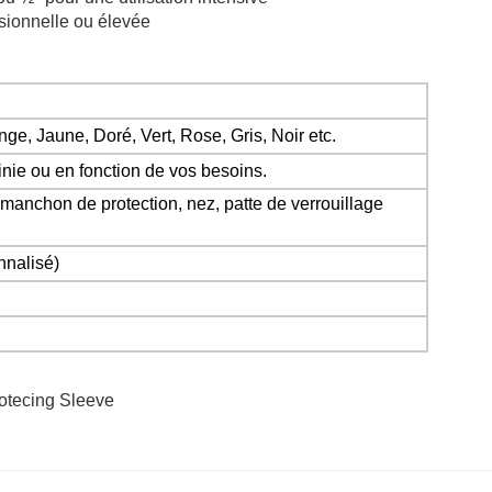
asionnelle ou élevée
e, Jaune, Doré, Vert, Rose, Gris, Noir etc.
inie ou en fonction de vos besoins.
manchon de protection, nez, patte de verrouillage
nnalisé)