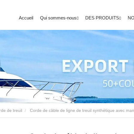
Accueil
Qui sommes-nous
DES PRODUITS
NO
de de treuil
Corde de câble de ligne de treuil synthétique avec man