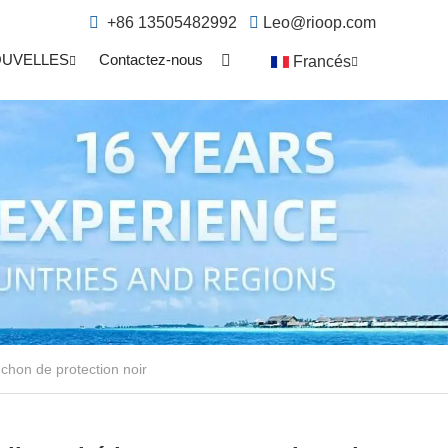
+86 13505482992
Leo@rioop.com
UVELLES
Contactez-nous
Francés
chon de protection noir