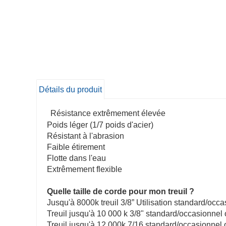
Détails du produit
Résistance extrêmement élevée
Poids léger (1/7 poids d'acier)
Résistant à l'abrasion
Faible étirement
Flotte dans l'eau
Extrêmement flexible
Quelle taille de corde pour mon treuil ?
Jusqu'à 8000k treuil 3/8” Utilisation standard/occ
Treuil jusqu'à 10 000 k 3/8" standard/occasionnel o
Treuil jusqu'à 12 000k 7/16 standard/occasionnel o