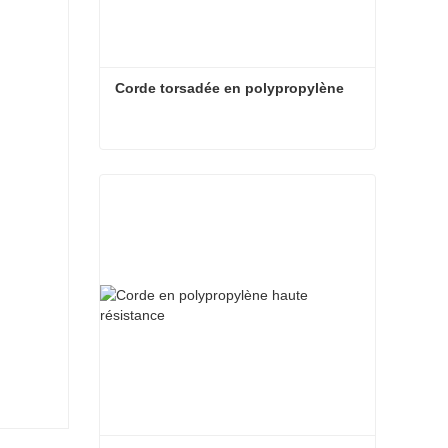
Corde torsadée en polypropylène
Corde torsadée en polypropylène
Contact maintenant