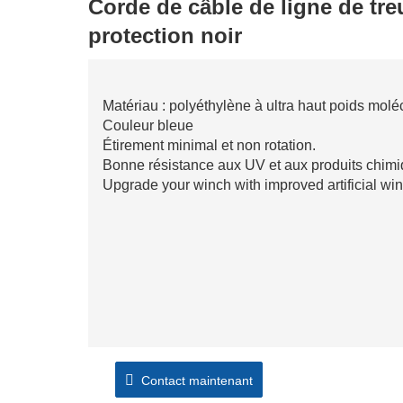
Corde de câble de ligne de tr
protection noir
Matériau : polyéthylène à ultra haut poids molé
Couleur bleue
Étirement minimal et non rotation.
Bonne résistance aux UV et aux produits chim
Upgrade your winch with improved artificial win
Contact maintenant