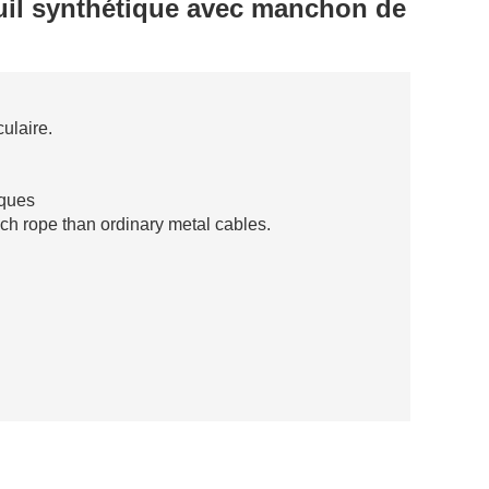
euil synthétique avec manchon de
culaire.
iques
ch rope than ordinary metal cables.