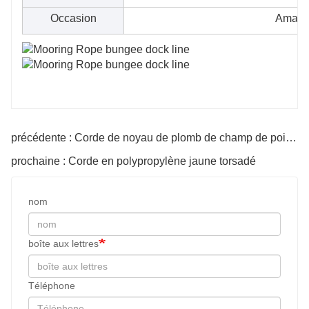
Occasion
Amarra
précédente : Corde de noyau de plomb de champ de poisson
prochaine : Corde en polypropylène jaune torsadé
nom
boîte aux lettres
Téléphone