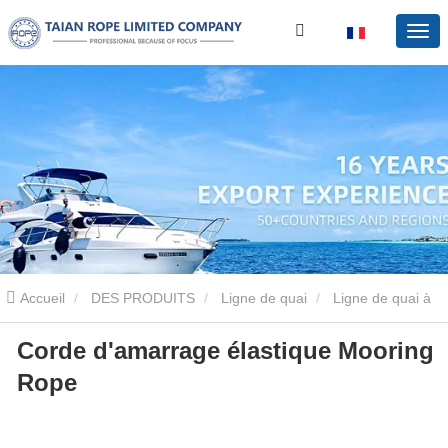
Accueil
DES PRODUITS
Ligne de quai
Ligne de quai à
Corde d'amarrage élastique Mooring
l'élastique
Corde d'amarrage élastique Mooring Rope
Rope