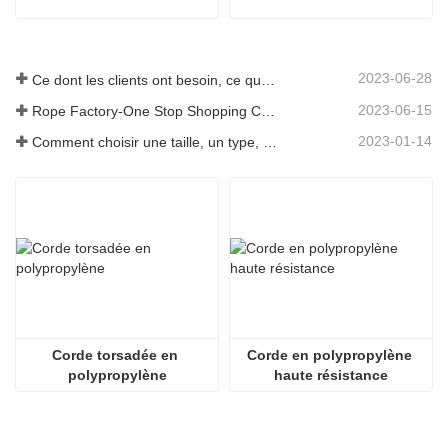
2023-06-28
Ce dont les clients ont besoin, ce que nous fournissons-Tai an Rope Ltd
2023-06-15
Rope Factory-One Stop Shopping Center-Tai an Rope LTD
2023-01-14
Comment choisir une taille, un type, une longueur de corde d'ancrage et plus encore ?
Corde torsadée en 
Corde en polypropylène 
polypropylène
haute résistance