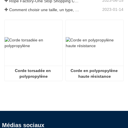
2023-06-15
Rope Factory-One Stop Shopping Center-Tai an Rope LTD
2023-01-14
Comment choisir une taille, un type, une longueur de corde d'ancrage et plus encore ?
Corde torsadée en 
Corde en polypropylène 
polypropylène
haute résistance
Médias sociaux