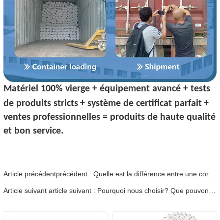
Matériel 100% vierge + équipement avancé + tests
de produits stricts
+ système de certificat parfait
+
ventes professionnelles = produits de haute qualité
et bon service.
Article précédentprécédent : Quelle est la différence entre une corde tressée et une corde torsadée ?
Article suivant article suivant : Pourquoi nous choisir? Que pouvons-nous vous offrir?