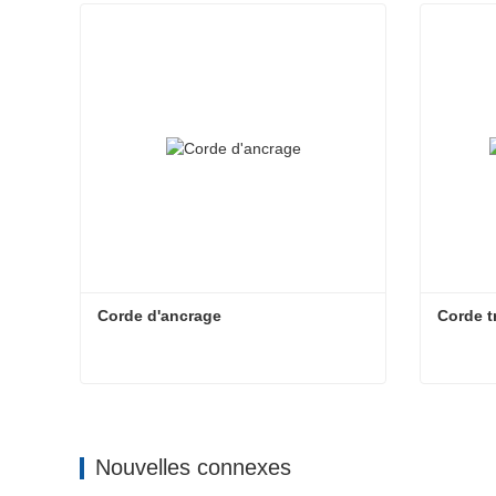
Corde d'ancrage
Corde t
Corde d'ancrage
Corde t
Contact maintenant
Cont
Nouvelles connexes