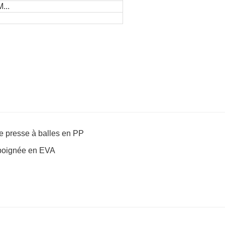
...
 de presse à balles en PP
 poignée en EVA