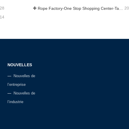
-28
20
Rope Factory-One Stop Shopping Center-Tai an Rope LTD
-14
NOUVELLES
Nouvelles de
l’entreprise
Nouvelles de
l’industrie