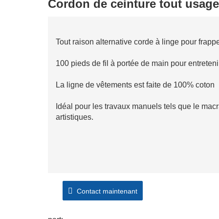
Cordon de ceinture tout usage 
Tout raison alternative corde à linge pour frappe
100 pieds de fil à portée de main pour entreten
La ligne de vêtements est faite de 100% coton
Idéal pour les travaux manuels tels que le mac
artistiques.
Contact maintenant