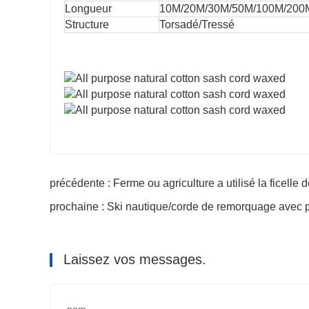
Longueur
10M/20M/30M/50M/100M/200M
Structure
Torsadé/Tressé
précédente : Ferme ou agriculture a utilisé la ficelle
prochaine : Ski nautique/corde de remorquage avec
Laissez vos messages.
nom