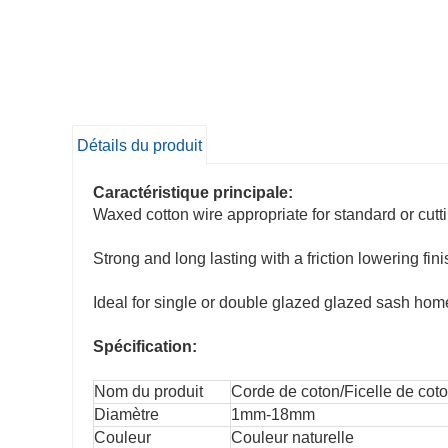
Détails du produit
Caractéristique principale:
Waxed cotton wire appropriate for standard or cutt
Strong and long lasting with a friction lowering fini
Ideal for single or double glazed glazed sash ho
Spécification:
Nom du produit
Corde de coton/Ficelle de cot
Diamètre
1mm-18mm
Couleur
Couleur naturelle