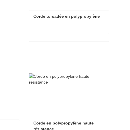
Corde torsadée en polypropylène
Corde torsadée en polypropylène
Contact maintenant
Corde en polypropylène haute 
résistance