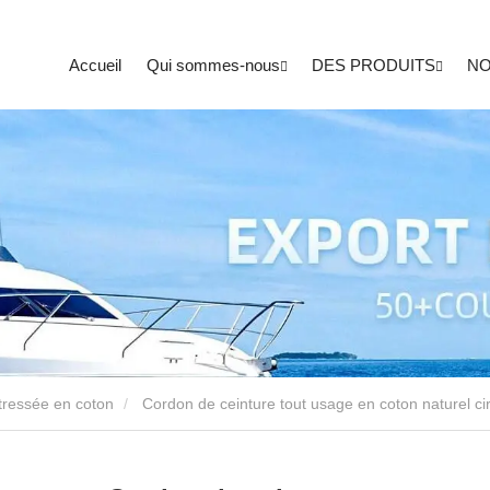
Accueil
Qui sommes-nous
DES PRODUITS
NO
tressée en coton
Cordon de ceinture tout usage en coton naturel ci