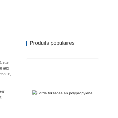
Produits populaires
.Cette
ou aux
genoux,
ser
t