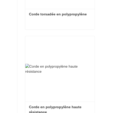
Corde torsadée en polypropylène
Corde torsadée en polypropylène
Contact maintenant
Corde en polypropylène haute 
résistance