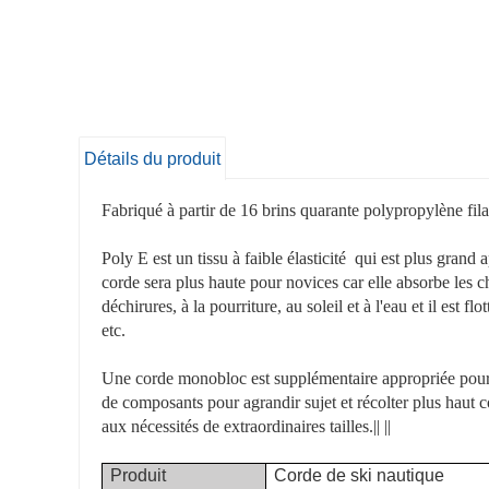
Détails du produit
Fabriqué à partir de 16 brins quarante polypropylène fil
Poly E est un tissu à faible élasticité qui est plus gran
corde sera plus haute pour novices car elle absorbe les ch
déchirures, à la pourriture, au soleil et à l'eau et il est 
etc.
Une corde monobloc est supplémentaire appropriée pour l
de composants pour agrandir sujet et récolter plus haut
aux nécessités de extraordinaires tailles.|| ||
Produit
Corde de ski nautique