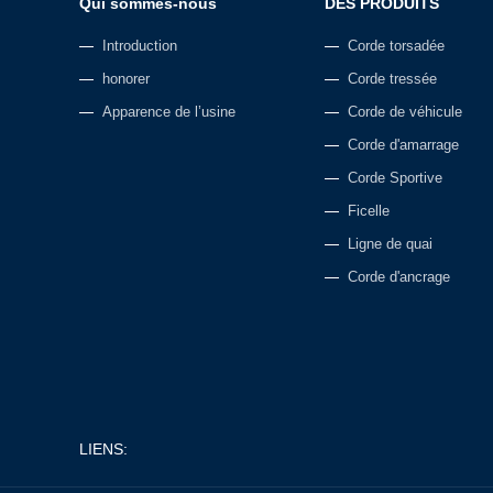
Qui sommes-nous
DES PRODUITS
Introduction
Corde torsadée
honorer
Corde tressée
Apparence de l’usine
Corde de véhicule
Corde d'amarrage
Corde Sportive
Ficelle
Ligne de quai
Corde d'ancrage
LIENS: