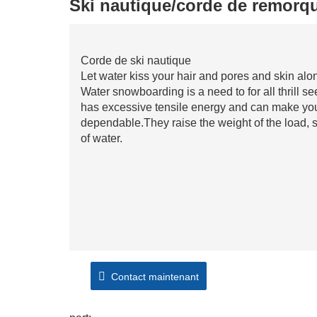
Ski nautique/corde de remorq
Corde de ski nautique
Let water kiss your hair and pores and skin alon
Water snowboarding is a need to for all thrill s
has excessive tensile energy and can make you
dependable.They raise the weight of the load, s
of water.
Contact maintenant