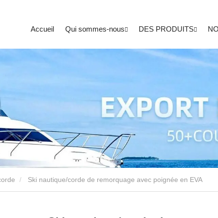
Accueil
Qui sommes-nous
DES PRODUITS
NO
corde
Ski nautique/corde de remorquage avec poignée en EVA