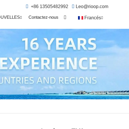
+86 13505482992
Leo@rioop.com
UVELLES
Contactez-nous
Francés