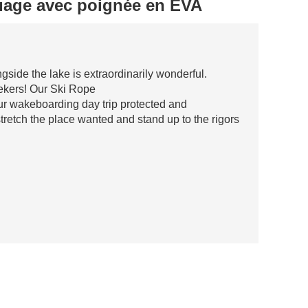
uage avec poignée en EVA
gside the lake is extraordinarily wonderful.
eekers! Our Ski Rope
r wakeboarding day trip protected and
tretch the place wanted and stand up to the rigors