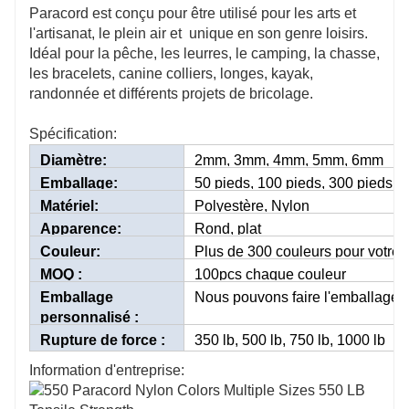
Paracord est conçu pour être utilisé pour les arts et
l'artisanat, le plein air et unique en son genre loisirs.
Idéal pour la pêche, les leurres, le camping, la chasse,
les bracelets, canine colliers, longes, kayak,
randonnée et différents projets de bricolage.
Spécification:
Diamètre:
2mm, 3mm, 4mm, 5mm, 6mm
Emballage:
50 pieds, 100 pieds, 300 pieds, 
Matériel:
Polyestère, Nylon
Apparence:
Rond, plat
Couleur:
Plus de 300 couleurs pour votre 
MOQ :
100pcs chaque couleur
Emballage
Nous pouvons faire l'emballage s
personnalisé :
Rupture de force :
350 lb, 500 lb, 750 lb, 1000 lb
Information d'entreprise: