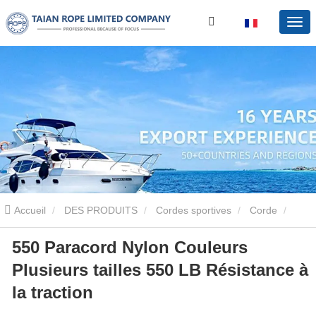
Accueil
DES PRODUITS
Cordes sportives
Corde
550 Paracord Nylon Couleurs
550 Paracord Nylon Couleurs Plusieurs tailles 550 LB Résistance à
Plusieurs tailles 550 LB Résistance à
la traction
la traction