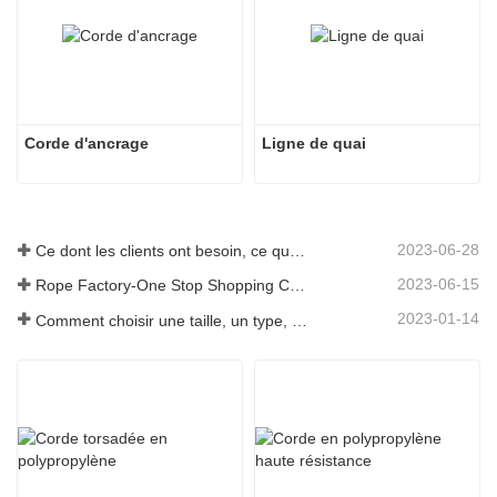
Corde d'ancrage
Ligne de quai
2023-06-28
Ce dont les clients ont besoin, ce que nous fournissons-Tai an Rope Ltd
2023-06-15
Rope Factory-One Stop Shopping Center-Tai an Rope LTD
2023-01-14
Comment choisir une taille, un type, une longueur de corde d'ancrage et plus encore ?