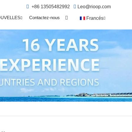
+86 13505482992
Leo@rioop.com
UVELLES
Contactez-nous
Francés