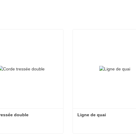
ressée double
Ligne de quai