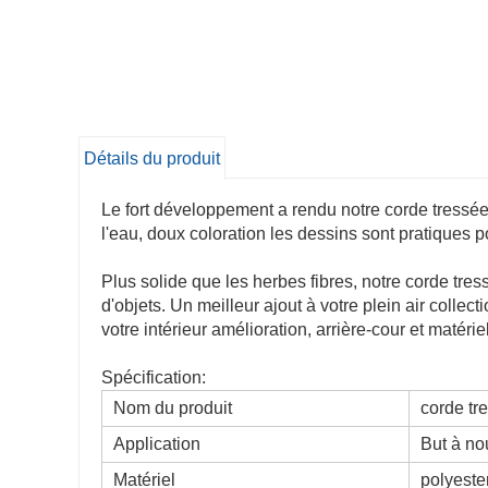
Détails du produit
Le fort développement a rendu notre corde tressée i
l'eau, doux coloration les dessins sont pratiques pou
Plus solide que les herbes fibres, notre corde tre
d'objets. Un meilleur ajout à votre plein air coll
votre intérieur amélioration, arrière-cour et matéri
Spécification:
Nom du produit
corde tr
Application
But à n
Matériel
polyeste