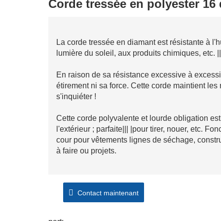
Corde tressée en polyester 16
La corde tressée en diamant est résistante à l'humi
lumière du soleil, aux produits chimiques, etc. 
En raison de sa résistance excessive à excessive
étirement ni sa force. Cette corde maintient les
s'inquiéter !
Cette corde polyvalente et lourde obligation est
l'extérieur ; parfaite||| |pour tirer, nouer, etc. Fo
cour pour vêtements lignes de séchage, constru
à faire ou projets.
Contact maintenant