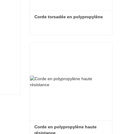
Corde torsadée en polypropylène
Corde torsadée en polypropylène
Contact maintenant
Corde en polypropylène haute 
résistance