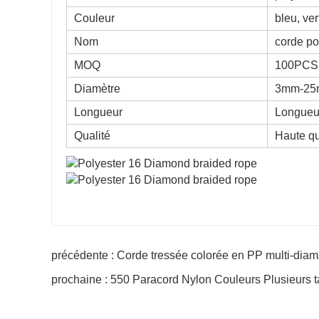
Couleur
bleu, ve
Nom
corde po
MOQ
100PCS
Diamètre
3mm-2
Longueur
Longueu
Qualité
Haute qu
précédente : Corde tressée colorée en PP multi-diam
prochaine : 550 Paracord Nylon Couleurs Plusieurs ta