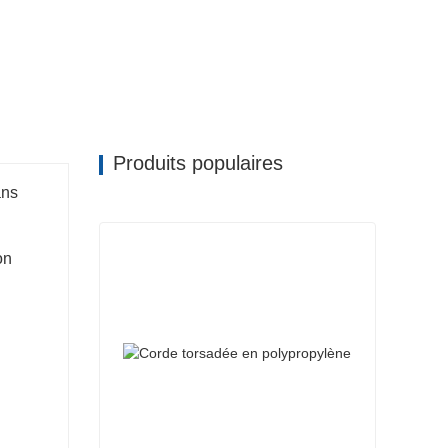
Produits populaires
ans
on