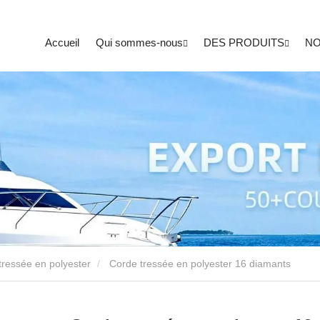
Accueil
Qui sommes-nous
DES PRODUITS
NO
tressée en polyester
Corde tressée en polyester 16 diamants