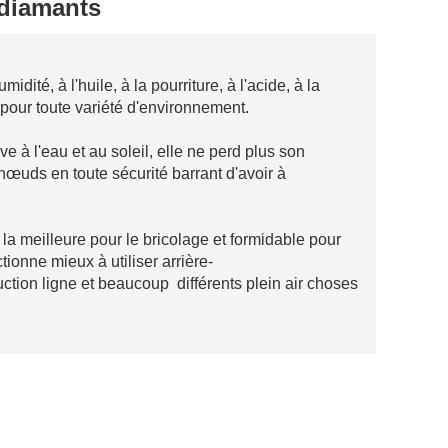
 diamants
dité, à l'huile, à la pourriture, à l'acide, à la
||pour toute variété d'environnement.
 à l'eau et au soleil, elle ne perd plus son
 nœuds en toute sécurité barrant d'avoir à
 la meilleure pour le bricolage et formidable pour
nctionne mieux à utiliser arrière-
ction ligne et beaucoup différents plein air choses